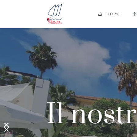
HOME
Il nost