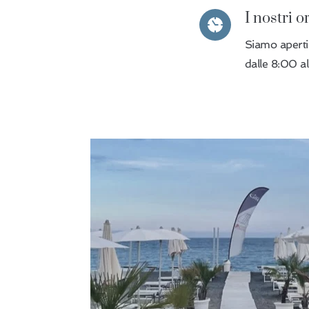
I nostri o
Siamo aperti t
dalle 8:00 a