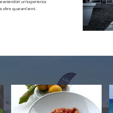
arantendoti un'esperienza
 oltre quarant'anni.