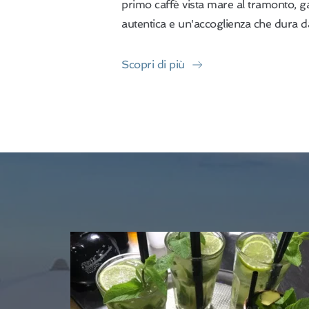
primo caffè vista mare al tramonto, g
autentica e un'accoglienza che dura da
Scopri di più