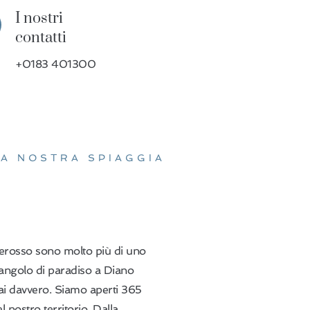
I nostri 
contatti
+0183 401300
LA NOSTRA SPIAGGIA
terosso sono molto più di uno
 angolo di paradiso a Diano
mai davvero. Siamo aperti 365
el nostro territorio. Dalla