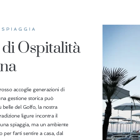
 SPIAGGIA
di Ospitalità 
ina
rosso accoglie generazioni di
 una gestione storica può
ù belle del Golfo, la nostra
radizione ligure incontra il
 una spiaggia, ma un ambiente
 per farti sentire a casa, dal