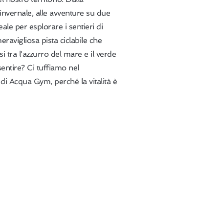
 invernale, alle avventure su due
ale per esplorare i sentieri di
avigliosa pista ciclabile che
 tra l'azzurro del mare e il verde
sentire? Ci tuffiamo nel
 di Acqua Gym, perché la vitalità è