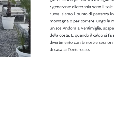
rigenerante elioterapia sotto il sole
ruote: siamo il punto di partenza ide
montagna o per correre lungo la mer
unisce Andora a Ventimiglia, sospesi
della costa. E quando il caldo si fa 
divertimento con le nostre sessioni
di casa ai Ponterosso.