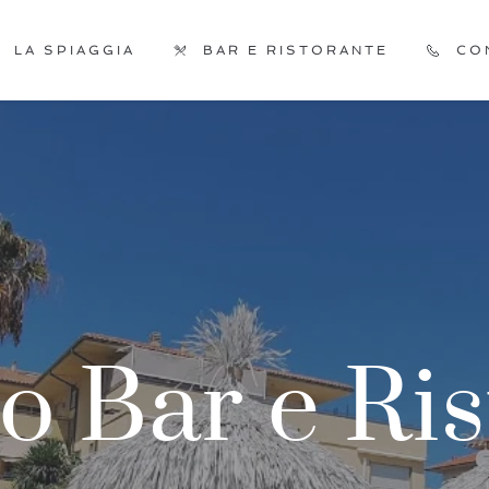
LA SPIAGGIA
BAR E RISTORANTE
CO
ro Bar e Ri